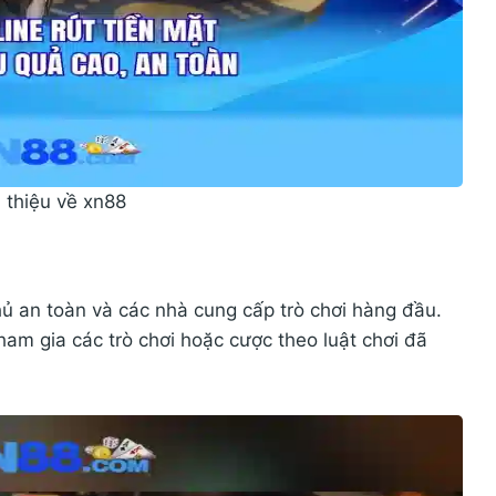
i thiệu về xn88
 an toàn và các nhà cung cấp trò chơi hàng đầu.
ham gia các trò chơi hoặc cược theo luật chơi đã