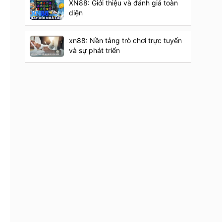
XN88: Giới thiệu và đánh giá toàn
diện
xn88: Nền tảng trò chơi trực tuyến
và sự phát triển