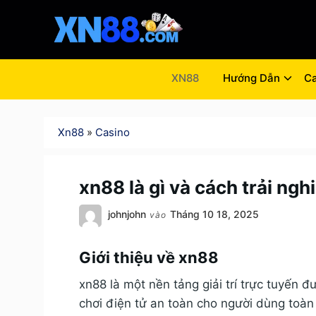
Nhảy
Tìm
đến
kiếm
nội
cho:
dung
XN88
Hướng Dẫn
Ca
Xn88
»
Casino
xn88 là gì và cách trải ng
johnjohn
Tháng 10 18, 2025
vào
Giới thiệu về xn88
xn88 là một nền tảng giải trí trực tuyến đ
chơi điện tử an toàn cho người dùng toàn