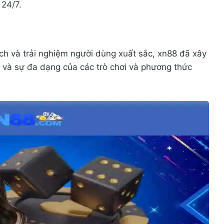
 24/7.
ạch và trải nghiệm người dùng xuất sắc, xn88 đã xây
 và sự đa dạng của các trò chơi và phương thức