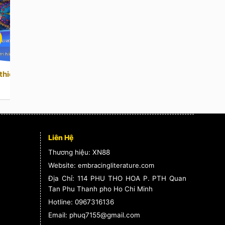
thiệu và đánh giá
xn88: Nền tảng trò chơi trực
Xn88
tuyến và sự phát triển
trò c
Liên Hệ
Thương hiệu: XN88
Website:
embracingliterature.com
Địa Chỉ:
114 PHU THO HOA P. PTH Quan
Tan Phu Thanh pho Ho Chi Minh
Hotline:
0967316136
Email: phuq7155@gmail.com