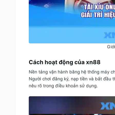
Giớ
Cách hoạt động của xn88
Nền tảng vận hành bằng hệ thống máy chủ
Người chơi đăng ký, nạp tiền và bắt đầu t
nêu rõ trong điều khoản sử dụng.