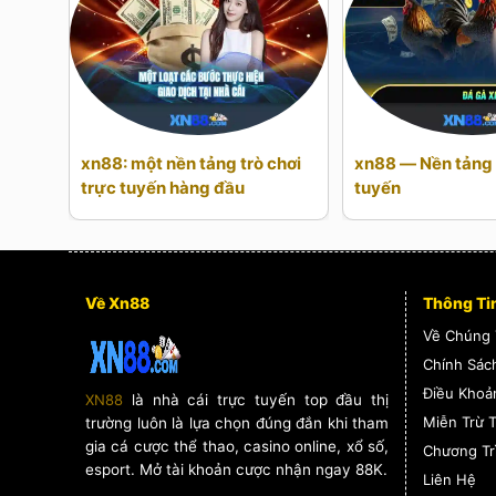
xn88: một nền tảng trò chơi
xn88 — Nền tảng g
trực tuyến hàng đầu
tuyến
Về Xn88
Thông Ti
Về Chúng 
Chính Sác
Điều Khoả
XN88
là nhà cái trực tuyến top đầu thị
Miễn Trừ 
trường luôn là lựa chọn đúng đắn khi tham
gia cá cược thể thao, casino online, xổ số,
Chương Tr
esport. Mở tài khoản cược nhận ngay 88K.
Liên Hệ