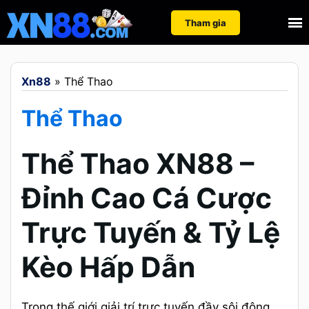
Nhảy
Tìm
Tham gia
đến
kiếm
nội
cho:
dung
Xn88
»
Thể Thao
Thể Thao
Thể Thao XN88 –
Đỉnh Cao Cá Cược
Trực Tuyến & Tỷ Lệ
Kèo Hấp Dẫn
Trong thế giới giải trí trực tuyến đầy sôi động,