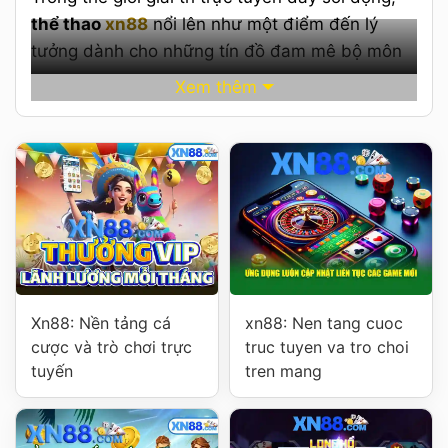
thể thao
xn88
nổi lên như một điểm đến lý
tưởng dành cho những tín đồ đam mê bộ môn
túc cầu và các hình thức cá cược vận động
Xem thêm
khác. Tại
, chúng tôi không chỉ cung cấp một
nền tảng đặt cược, mà còn mang đến trải
nghiệm cuồng nhiệt cùng nhịp đập của hàng
ngàn giải đấu lớn nhỏ trên toàn cầu. Với sự uy
tín đã được khẳng định (E-E-A-T),
xn88
cam
kết mang lại môi trường minh bạch, tỷ lệ trả
thưởng cạnh tranh nhất thị trường và dịch vụ hỗ
trợ chuyên nghiệp 24/7.
Xn88: Nền tảng cá
xn88: Nen tang cuoc
cược và trò chơi trực
truc tuyen va tro choi
tuyến
tren mang