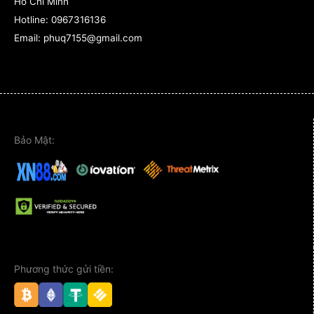
Ho Chi Minh
Hotline:
0967316136
Email: phuq7155@gmail.com
Bảo Mật:
Phương thức gửi tiền: