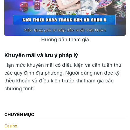
Hướng dẫn tham gia
Khuyến mãi và lưu ý pháp lý
Hạn mức khuyến mãi có điều kiện và cần tuân thủ
các quy định địa phương. Người dùng nên đọc kỹ
điều khoản và điều kiện trước khi tham gia các
chương trình.
CHUYÊN MỤC
Casino