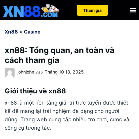
Nhảy
Tìm
Tham gia
đến
kiếm
nội
cho:
Xn88
»
Casino
dung
xn88: Tổng quan, an toàn và
cách tham gia
johnjohn
Tháng 10 18, 2025
vào
Giới thiệu về xn88
xn88 là một nền tảng giải trí trực tuyến được thiết
kế để mang lại trải nghiệm đa dạng cho người
dùng. Trang web cung cấp nhiều trò chơi, cược và
công cụ tương tác.