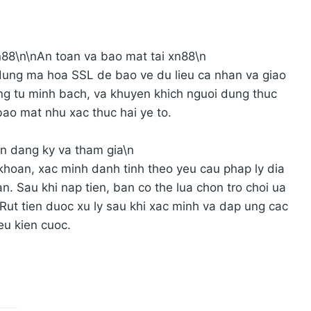
onsive">
n88\n\n
An toan va bao mat tai xn88
\n
dung ma hoa SSL de bao ve du lieu ca nhan va giao
ng tu minh bach, va khuyen khich nguoi dung thuc
ao mat nhu xac thuc hai ye to.
 dang ky va tham gia
\n
khoan, xac minh danh tinh theo yeu cau phap ly dia
n. Sau khi nap tien, ban co the lua chon tro choi ua
Rut tien duoc xu ly sau khi xac minh va dap ung cac
eu kien cuoc.