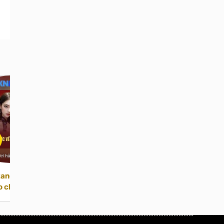
tang cuoc truc
Giới thiệu về xn88 - Nền tảng
xn88
o choi tren mang
giải trí trực tuyến
trực
nổi b