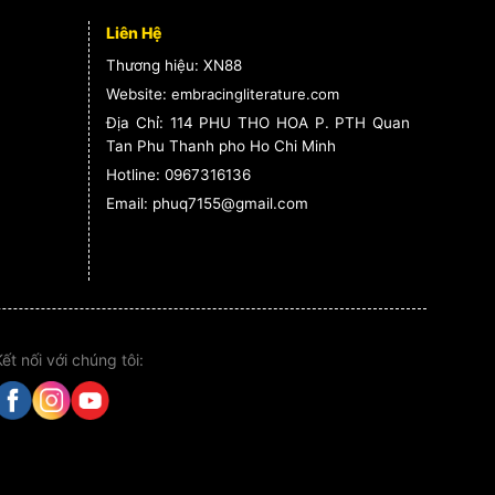
Liên Hệ
Thương hiệu: XN88
Website:
embracingliterature.com
Địa Chỉ:
114 PHU THO HOA P. PTH Quan
Tan Phu Thanh pho Ho Chi Minh
Hotline:
0967316136
Email: phuq7155@gmail.com
ết nối với chúng tôi: