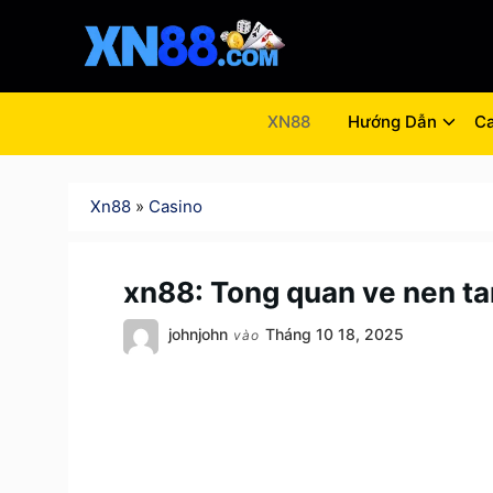
Nhảy
Tìm
đến
kiếm
nội
cho:
dung
XN88
Hướng Dẫn
Ca
Xn88
»
Casino
xn88: Tong quan ve nen tan
johnjohn
Tháng 10 18, 2025
vào
xn88 an toan bao mat cua he thong: su d
dich. Nen tang co chinh sach quyen rieng
hien cac bien phap bao mat nhu xac thuc 