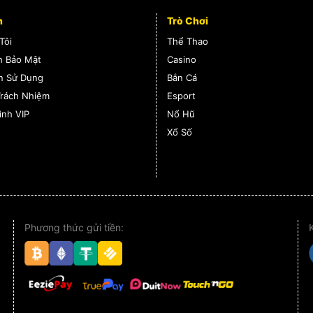
n
Trò Chơi
Tôi
Thể Thao
h Bảo Mật
Casino
n Sử Dụng
Bắn Cá
Trách Nhiệm
Esport
ình VIP
Nổ Hũ
Xổ Số
Phương thức gửi tiền:
K