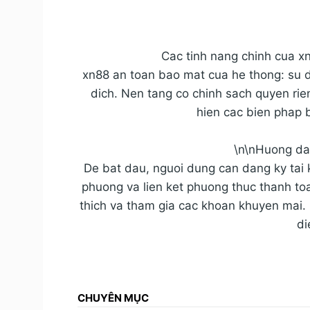
dieu kien cuoc.
" width="800" height="440" layout="resp
Cac tinh nang chinh cua x
xn88 an toan bao mat cua he thong: su 
dich. Nen tang co chinh sach quyen rie
hien cac bien phap b
\n\n
Huong dan
De bat dau, nguoi dung can dang ky tai 
phuong va lien ket phuong thuc thanh toa
thich va tham gia cac khoan khuyen mai. 
di
CHUYÊN MỤC