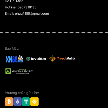
Ho Chi Minh
Hotline:
0967316136
Email: phuq7155@gmail.com
Bảo Mật:
Phương thức gửi tiền: