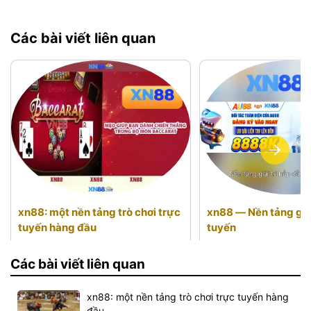
Các bài viết liên quan
xn88: một nền tảng trò chơi trực
xn88 — Nền tảng giải
tuyến hàng đầu
tuyến
Các bài viết liên quan
xn88: một nền tảng trò chơi trực tuyến hàng
đầu